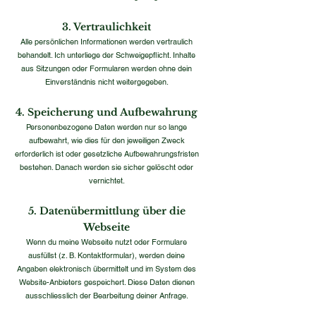
3. Vertraulichkeit
Alle persönlichen Informationen werden vertraulich
behandelt. Ich unterliege der Schweigepflicht. Inhalte
aus Sitzungen oder Formularen werden ohne dein
Einverständnis nicht weitergegeben.​
4. Speicherung und Aufbewahrung
Personenbezogene Daten werden nur so lange
aufbewahrt, wie dies für den jeweiligen Zweck
erforderlich ist oder gesetzliche Aufbewahrungsfristen
bestehen. Danach werden sie sicher gelöscht oder
vernichtet.​
5. Datenübermittlung über die
Webseite
Wenn du meine Webseite nutzt oder Formulare
ausfüllst (z. B. Kontaktformular), werden deine
Angaben elektronisch übermittelt und im System des
Website-Anbieters gespeichert. Diese Daten dienen
ausschliesslich der Bearbeitung deiner Anfrage.